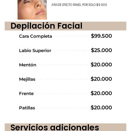
AÑADE EFECTO RIMEL POR SOLO $9.900
Depilación Facial
$99.500
Cara Completa
$25.000
Labio Superior
$20.000
Mentón
$20.000
Mejillas
$20.000
Frente
$20.000
Patillas
Servicios adicionales