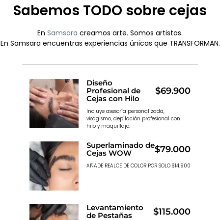
Sabemos TODO sobre cejas
En
Samsara
creamos arte. Somos artistas.
En Samsara encuentras experiencias únicas que TRANSFORMAN.
Diseño
$69.900
Profesional de
Cejas con Hilo
Incluye asesoría personalizada,
visagismo, depilación profesional con
hilo y maquillaje.
Superlaminado de
$79.000
Cejas WOW
AÑADE REALCE DE COLOR POR SOLO $14.900
Levantamiento
$115.000
de Pestañas